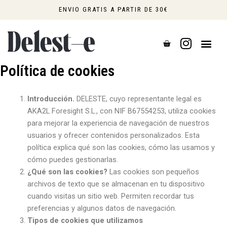
Ir
ENVIO GRATIS A PARTIR DE 30€
al
contenido
CART
0,00
€
Política de cookies
Introducción.
DELESTE, cuyo representante legal es
AKA2L Foresight S.L., con NIF B67554253, utiliza cookies
para mejorar la experiencia de navegación de nuestros
usuarios y ofrecer contenidos personalizados. Esta
política explica qué son las cookies, cómo las usamos y
cómo puedes gestionarlas.
¿Qué son las cookies?
Las cookies son pequeños
archivos de texto que se almacenan en tu dispositivo
cuando visitas un sitio web. Permiten recordar tus
preferencias y algunos datos de navegación.
Tipos de cookies que utilizamos