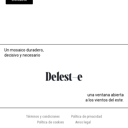
Un mosaico duradero,
decisivo y necesario
una ventana abierta
a los vientos del este.
Términos y condiciones
Política de privacidad
Política de cookies
Aviso legal