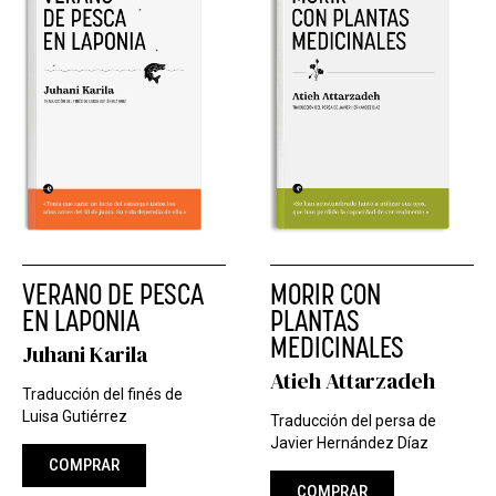
VERANO DE PESCA
MORIR CON
EN LAPONIA
PLANTAS
MEDICINALES
Juhani Karila
Atieh Attarzadeh
Traducción del finés de
Luisa Gutiérrez
Traducción del persa de
Javier Hernández Díaz
COMPRAR
COMPRAR