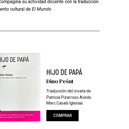
Compagina su actividad docente con la traducción
ento cultural de
El Mundo
.
HIJO DE PAPÁ
Dino Pešut
Traducción del croata de
Patricia Pizarroso Acedo
Marc Casals Iglesias
COMPRAR