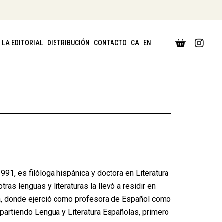
CART
LA EDITORIAL
DISTRIBUCIÓN
CONTACTO
CA
EN
0,00
€
91, es filóloga hispánica y doctora en Literatura
ras lenguas y literaturas la llevó a residir en
ia, donde ejerció como profesora de Español como
partiendo Lengua y Literatura Españolas, primero