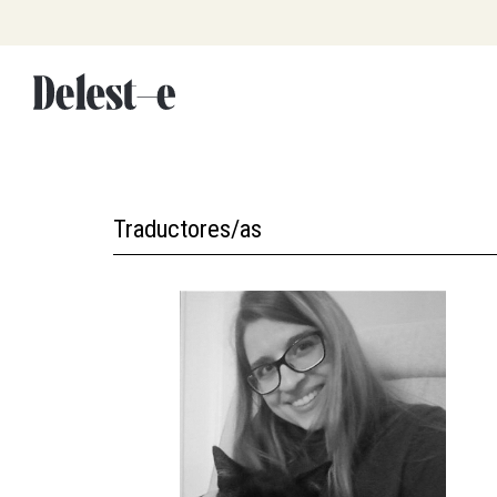
Ir
al
contenido
Traductores/as