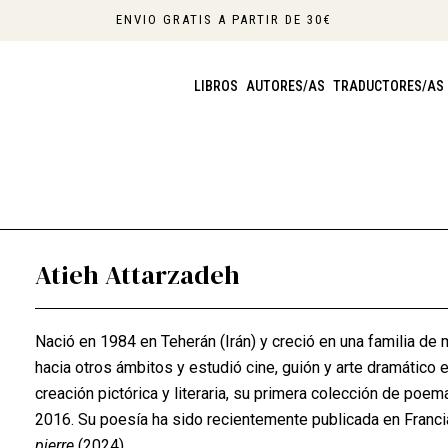
ENVIO GRATIS A PARTIR DE 30€
LIBROS
AUTORES/AS
TRADUCTORES/AS
Atieh Attarzadeh
Nació en 1984 en Teherán (Irán) y creció en una familia de mé
hacia otros ámbitos y estudió cine, guión y arte dramático 
creación pictórica y literaria, su primera colección de p
2016. Su poesía ha sido recientemente publicada en Franci
pierre
(2024).