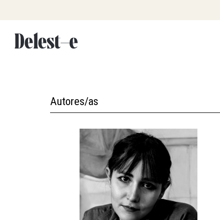
Ir
al
contenido
Autores/as