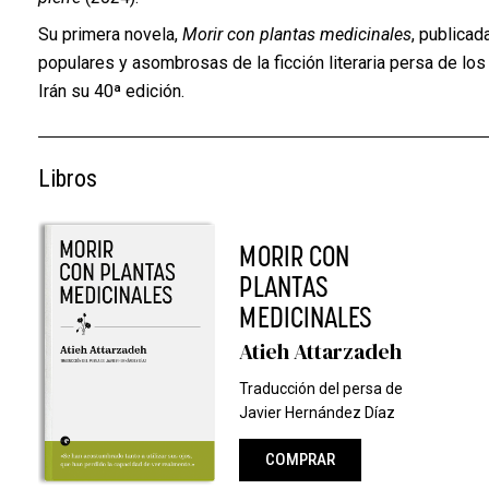
Su primera novela,
Morir con plantas medicinales
, publica
populares y asombrosas de la ficción literaria persa de los
Irán su 40ª edición.
Libros
MORIR CON
PLANTAS
MEDICINALES
Atieh Attarzadeh
Traducción del persa de
Javier Hernández Díaz
COMPRAR