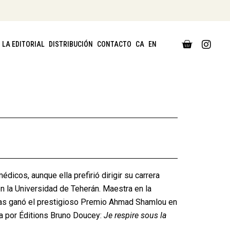
CART
LA EDITORIAL
DISTRIBUCIÓN
CONTACTO
CA
EN
0,00
€
dicos, aunque ella prefirió dirigir su carrera
en la Universidad de Teherán. Maestra en la
oemas ganó el prestigioso Premio Ahmad Shamlou en
a por Éditions Bruno Doucey:
Je respire sous la