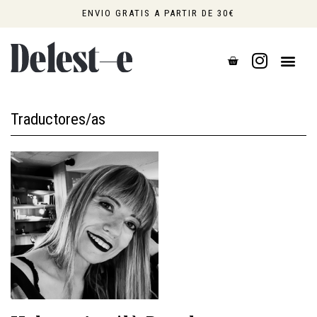
Ir
ENVIO GRATIS A PARTIR DE 30€
al
contenido
CART
0,00
€
Traductores/as