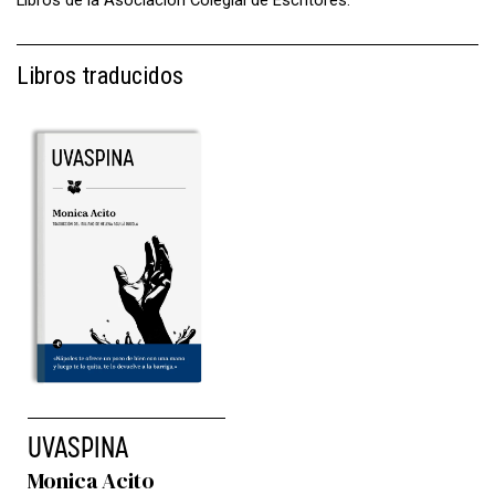
Libros de la Asociación Colegial de Escritores.
Libros traducidos
UVASPINA
Monica Acito